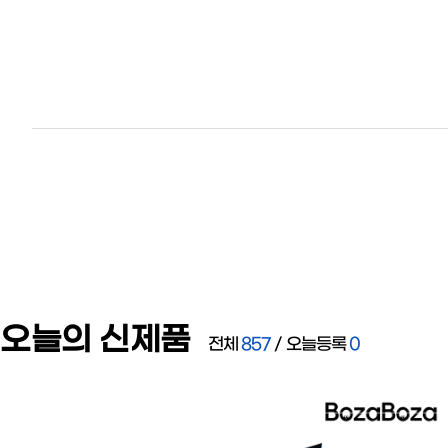
오늘의 신제품
전체
857
/
오늘등록
0