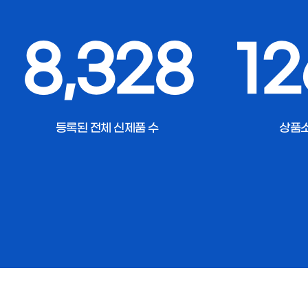
8,328
12
등록된 전체 신제품 수
상품소