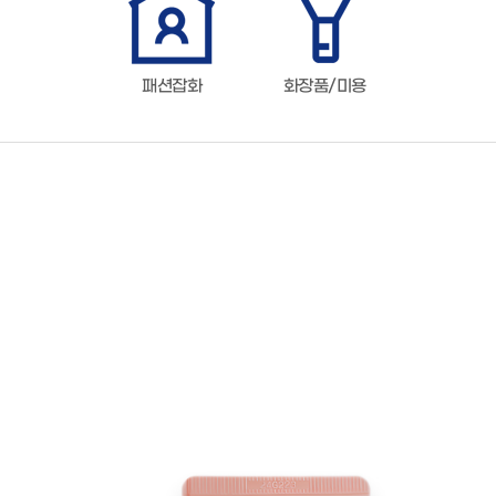
패션잡화
화장품/미용