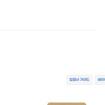
입점사 가이드
바이