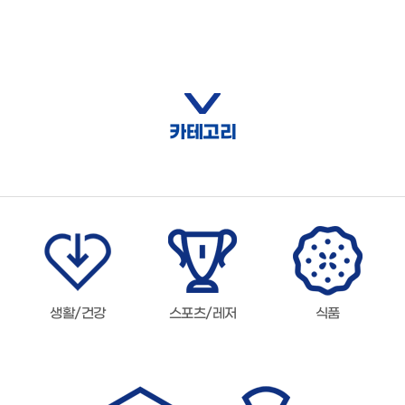
카테고리
생활/건강
스포츠/레저
식품