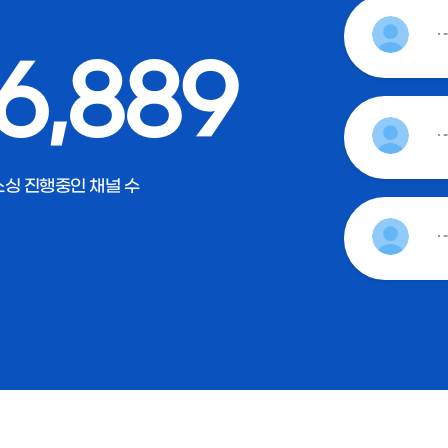
6,889
싱 진행중인 채널 수