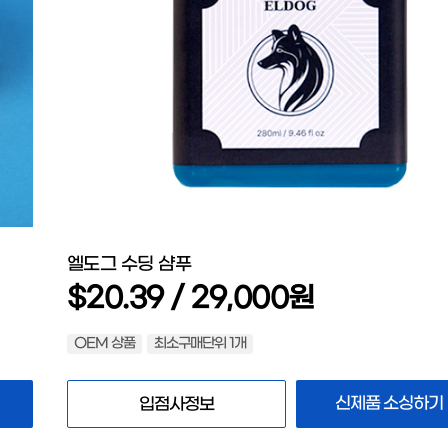
엘도그 수딩 샴푸
$20.39 / 29,000원
OEM 상품
최소구매단위 1개
신제품 소싱하기
입점사정보