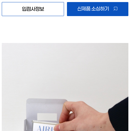
신제품 소싱하기
입점사정보