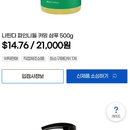
나틴다 파인니들 카밍 샴푸 500g
$14.76 / 21,000원
위탁판매
직접제조상품
최소구매단위 1개
신제품 소싱하기
입점사정보
가이드