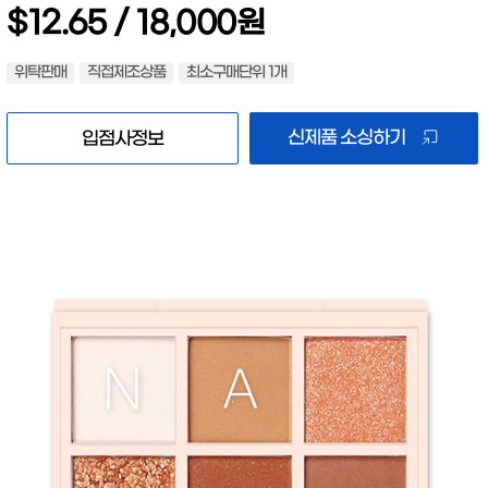
$12.65 / 18,000원
위탁판매
직접제조상품
최소구매단위 1개
신제품 소싱하기
입점사정보