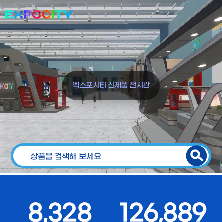
엑스포시티 신제품 전시관
8,328
126,889