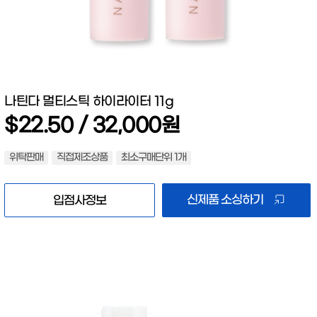
나틴다 멀티스틱 하이라이터 11g
$22.50 / 32,000원
위탁판매
직접제조상품
최소구매단위 1개
신제품 소싱하기
입점사정보