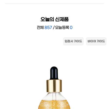
오늘의 신제품
전체
857
/
오늘등록
0
입점사 가이드
바이어 가이드