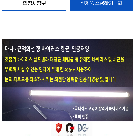
신제품 소싱하기
입점사정보