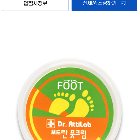
신제품 소싱하기
입점사정보