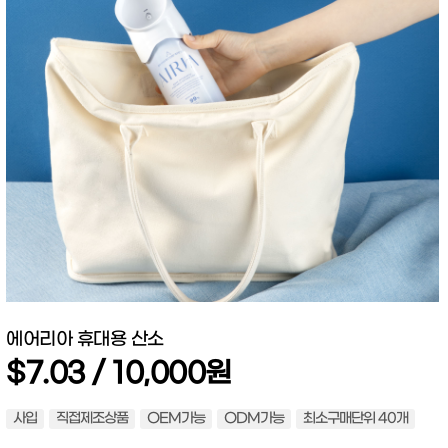
에어리아 휴대용 산소
$7.03 / 10,000원
사입
직접제조상품
OEM가능
ODM가능
최소구매단위 40개