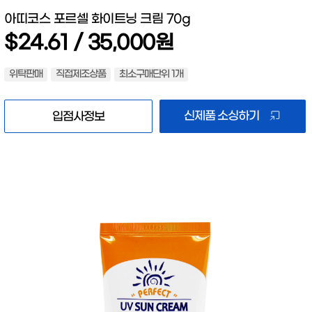
아띠코스 포르셀 화이트닝 크림 70g
$24.61 / 35,000원
위탁판매
직접제조상품
최소구매단위 1개
신제품 소싱하기
입점사정보