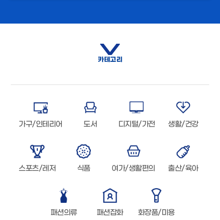
카테고리
가구/인테리어
도서
디지털/가전
생활/건강
스포츠/레저
식품
여가/생활편의
출산/육아
패션의류
패션잡화
화장품/미용