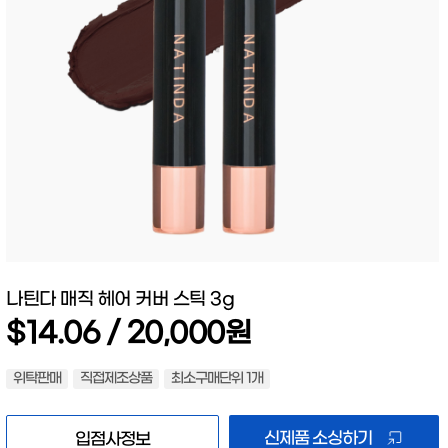
나틴다 매직 헤어 커버 스틱 3g
$14.06 / 20,000원
위탁판매
직접제조상품
최소구매단위 1개
신제품 소싱하기
입점사정보