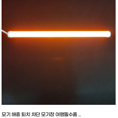
모기 해충 퇴치 차단 모기장 여행필수품 ..