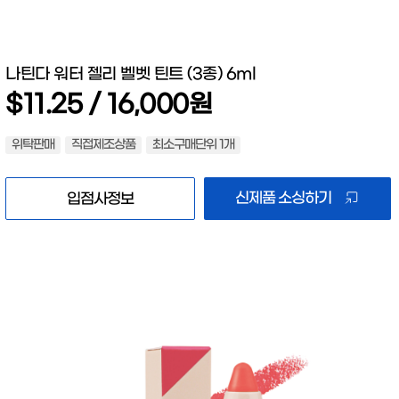
나틴다 워터 젤리 벨벳 틴트 (3종) 6ml
$11.25 / 16,000원
위탁판매
직접제조상품
최소구매단위 1개
신제품 소싱하기
입점사정보