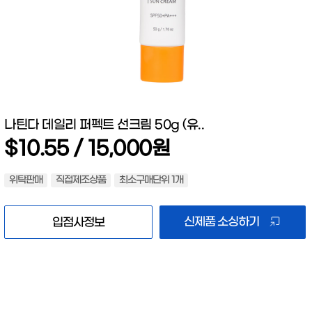
나틴다 데일리 퍼펙트 선크림 50g (유..
$10.55 / 15,000원
위탁판매
직접제조상품
최소구매단위 1개
신제품 소싱하기
입점사정보