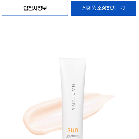
신제품 소싱하기
입점사정보