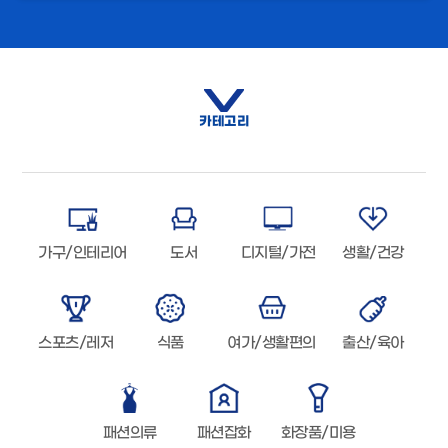
카테고리
가구/인테리어
도서
디지털/가전
생활/건강
스포츠/레저
식품
여가/생활편의
출산/육아
패션의류
패션잡화
화장품/미용