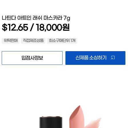
나틴다 아트인 래쉬 마스카라 7g
$12.65 / 18,000원
위탁판매
직접제조상품
최소구매단위 1개
신제품 소싱하기
입점사정보