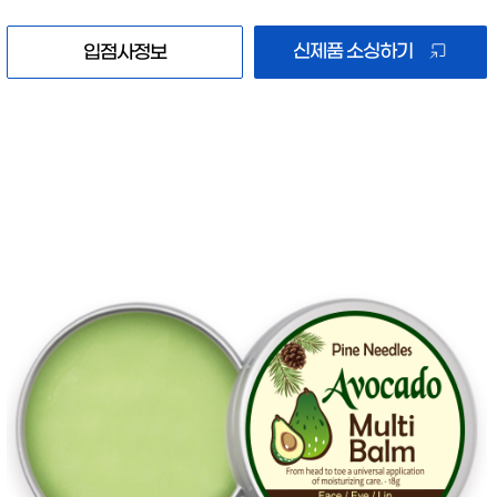
신제품 소싱하기
입점사정보