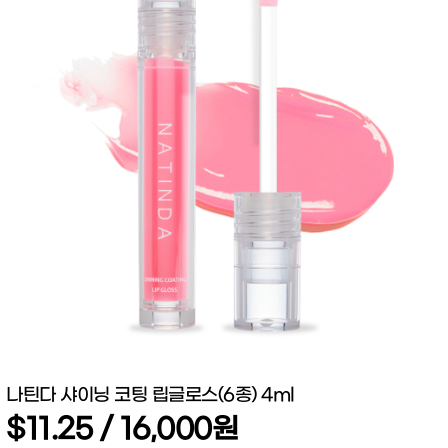
나틴다 샤이닝 코팅 립글로스(6종) 4ml
$11.25 / 16,000원