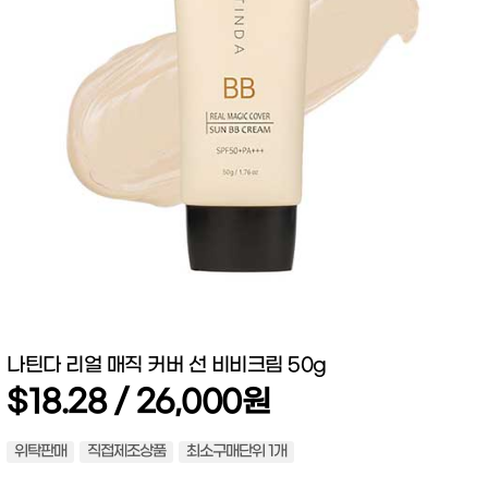
나틴다 리얼 매직 커버 선 비비크림 50g
$18.28 / 26,000원
위탁판매
직접제조상품
최소구매단위 1개