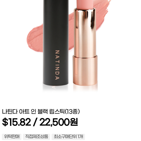
나틴다 아트 인 블랙 립스틱(13종)
$15.82 / 22,500원
위탁판매
직접제조상품
최소구매단위 1개