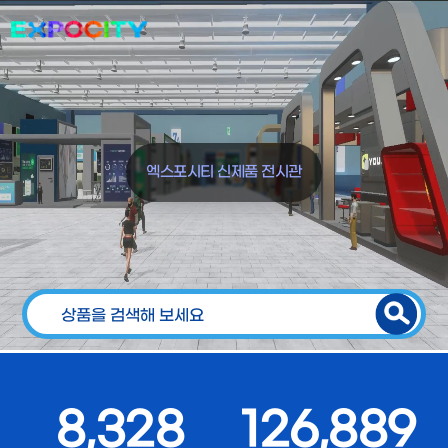
엑스포시티 신제품 전시관
8,328
126,889