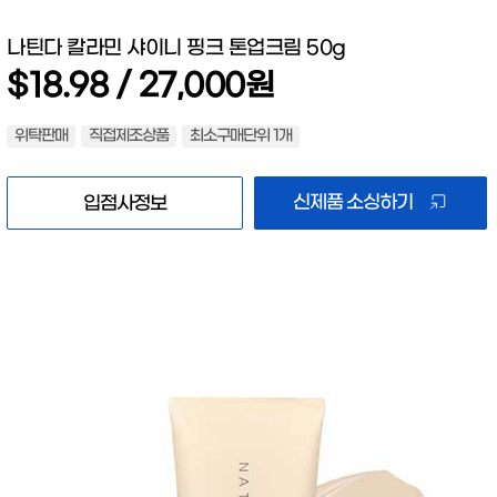
나틴다 칼라민 샤이니 핑크 톤업크림 50g
$18.98 / 27,000원
위탁판매
직접제조상품
최소구매단위 1개
신제품 소싱하기
입점사정보