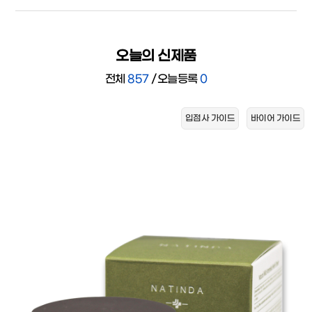
오늘의 신제품
전체
857
/
오늘등록
0
입점사 가이드
바이어 가이드