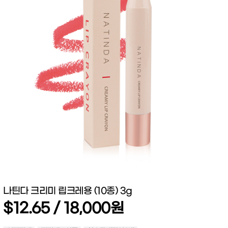
나틴다 크리미 립크레용 (10종) 3g
$12.65 / 18,000원