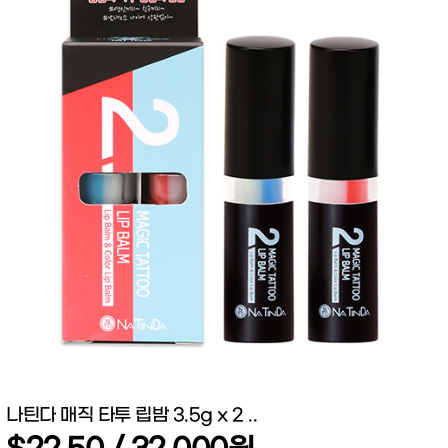
나틴다 매직 타투 립밤 3.5g x 2 ..
$22.50 / 32,000원