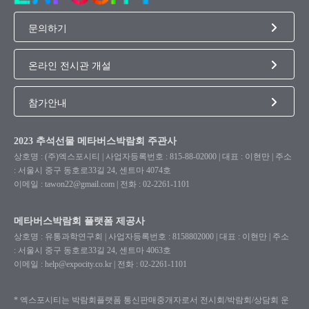
문의하기
온라인 전시관 개설
참가안내
2023 추석선물 메타버스박람회 주관사
상호명 : (주)엑스포시티 | 사업자등록번호 : 815-88-02000 | 대표 : 이현만 | 주소
: 서울시 중구 동호로33길 24, 센트마 4074호
이메일 : tawon22@gmail.com | 전화 : 02-2261-1101
메타버스박람회 플랫폼 제공사
상호명 : 유통과학연구회 | 사업자등록번호 : 8158802000 | 대표 : 이현만 | 주소
: 서울시 중구 동호로33길 24, 센트마 4063호
이메일 : help@expocity.co.kr | 전화 : 02-2261-1101
* 엑스포시티는 박람회플랫폼 통신판매중개자로서 전시회/박람회/상담회 운