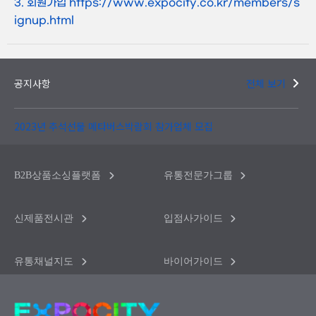
3. 회원가입 https://www.expocity.co.kr/members/s
ignup.html
공지사항
전체 보기
2023년 추석선물 메타버스박람회 참가업체 모집
B2B상품소싱플랫폼
유통전문가그룹
신제품전시관
입점사가이드
유통채널지도
바이어가이드