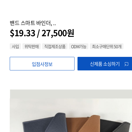
밴드 스마트 바인더, ..
$19.33 / 27,500원
사입
위탁판매
직접제조상품
ODM가능
최소구매단위 50개
신제품 소싱하기
입점사정보