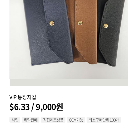
VIP 통장지갑
$6.33 / 9,000원
사입
위탁판매
직접제조상품
OEM가능
최소구매단위 100개