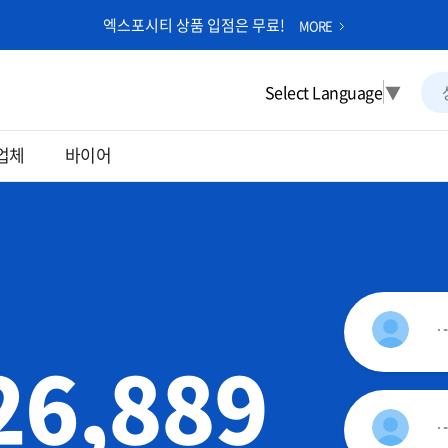
엑스포시티 상품 입점은 무료!
MORE
Select Language
▼
업체
바이어
26,889