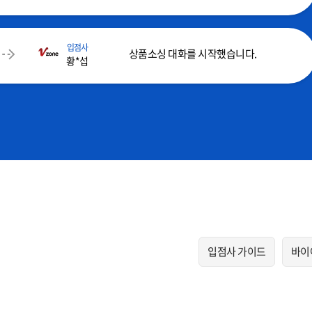
입점사
상품소싱 대화를 시작했습니다.
황*섭
입점사 가이드
바이