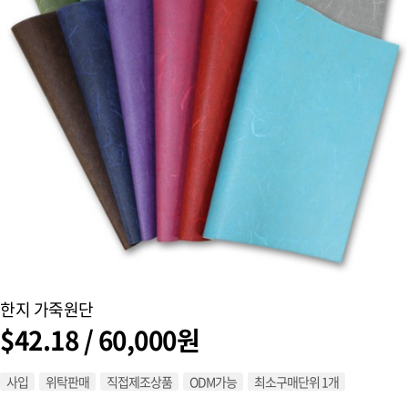
한지 가죽원단
$42.18 / 60,000원
사입
위탁판매
직접제조상품
ODM가능
최소구매단위 1개