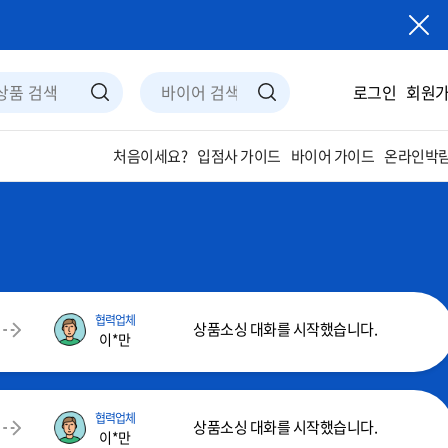
로그인
회원
입점사 가이드
바이어 가이드
온라인박람
처음이세요?
협력업체
상품소싱 대화를 시작했습니다.
이*만
협력업체
상품소싱 대화를 시작했습니다.
이*만