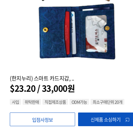
(한지누리) 스마트 카드지갑, ..
$23.20 / 33,000원
사입
위탁판매
직접제조상품
ODM가능
최소구매단위 20개
신제품 소싱하기
입점사정보