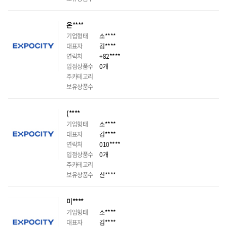
온****
기업형태
소****
대표자
김****
연락처
+82****
입점상품수
0개
주카테고리
보유상품수
(****
기업형태
소****
대표자
김****
연락처
010****
입점상품수
0개
주카테고리
보유상품수
신****
미****
기업형태
소****
대표자
김****