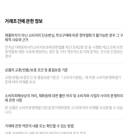
거래조건에 관한 정보
제품하자가 아닌 소비자의 단순변심, 착오구매에 따른 청약철회가 불가능한 경우 그 구
체적 사유와 근거
전자상거래등에서의소비자보호에관한법률 제17조제2항 및 동 시행령 제21조에 의한
청약철회 제한 사유에 해당하는 경우 및 기타 객관적으로 이에 준하는 것으로 인정되는
경우
상품의 교환/반품/보증 조건 및 품질보증 기준
교환/반품/보증조건 및 품질보증기준은「소비자기본법」에 따른 소비자분쟁해결기
준에 따라 피해를 보상
소비자피해보상의 처리, 재화등에 대한 불만 처리 및 소비자와 사업자 사이의 분쟁처리
에 관한 사항
본 상품은 소비자분쟁해결기준(공정거래위원회 고시)에 따라 피해를 보상받을 수 있습
니다.
거래에 관한 약관의 내용 또는 확인할 수 있는 방법
상품 상세페이지 내용 및 페이지 하단의 이용약관 링크 참조