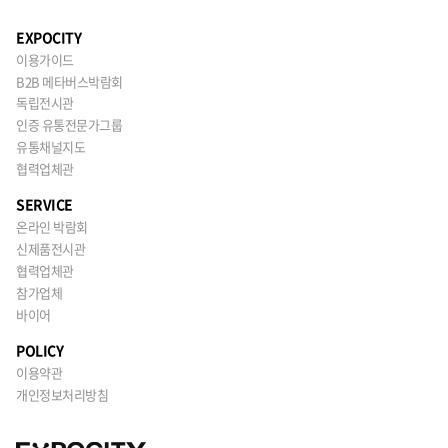
EXPOCITY
이용가이드
B2B 메타버스박람회
독립전시관
인증 유통전문가그룹
유통채널지도
협력업체관
SERVICE
온라인 박람회
신제품전시관
협력업체관
참가업체
바이어
POLICY
이용약관
개인정보처리방침