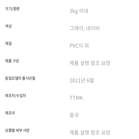
크기/중량
색상
재질
제품 구성
동일모델의 출시년월
제조자/수입자
제조국
상품별 세부 사양