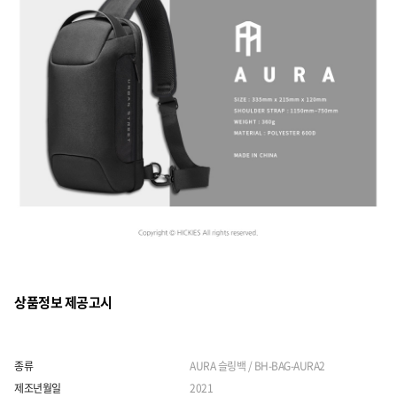
상품정보 제공고시
종류
AURA 슬링백 / BH-BAG-AURA2
제조년월일
2021