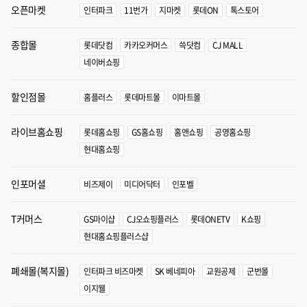
오픈마켓
인터파크
11번가
지마켓
롯데ON
톡스토어
종합몰
롯데닷컴
카카오커머스
쓱닷컴
CJ MALL
네이버쇼핑
할인점몰
홈플러스
롯데마트몰
이마트몰
라이브홈쇼핑
롯데홈쇼핑
GS홈쇼핑
홈앤쇼핑
공영홈쇼핑
현대홈쇼핑
인포머셜
비즈제이
미디어닥터
인포벨
T커머스
GS마이샵
CJ오쇼핑플러스
롯데ONETV
K쇼핑
현대홈쇼핑플러스샵
폐쇄몰(복지몰)
인터파크 비즈마켓
SK 베네피아
교원공제
군번몰
이지웰