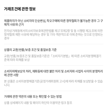
거래조건에 관한 정보
제품하자가 아닌 소비자의 단순변심, 착오구매에 따른 청약철회가 불가능한 경우 그 구
체적 사유와 근거
전자상거래등에서의소비자보호에관한법률 제17조제2항 및 동 시행령 제21조에 의한
청약철회 제한 사유에 해당하는 경우 및 기타 객관적으로 이에 준하는 것으로 인정되는
경우
상품의 교환/반품/보증 조건 및 품질보증 기준
교환/반품/보증조건 및 품질보증기준은「소비자기본법」에 따른 소비자분쟁해결기
준에 따라 피해를 보상
소비자피해보상의 처리, 재화등에 대한 불만 처리 및 소비자와 사업자 사이의 분쟁처리
에 관한 사항
본 상품은 소비자분쟁해결기준(공정거래위원회 고시)에 따라 피해를 보상받을 수 있습
니다.
거래에 관한 약관의 내용 또는 확인할 수 있는 방법
상품 상세페이지 내용 및 페이지 하단의 이용약관 링크 참조