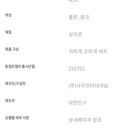
색상
재질
제품 구성
동일모델의 출시년월
제조자/수입자
제조국
상품별 세부 사양