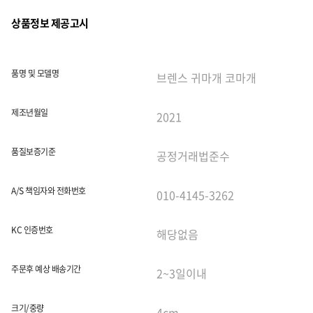
상품정보 제공고시
품명 및 모델명
제조년월일
품질보증기준
A/S 책임자와 전화번호
KC 인증번호
주문후 예상 배송기간
크기/중량