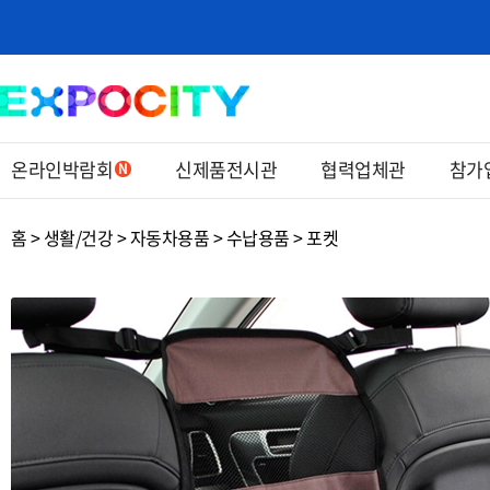
온라인박람회
신제품전시관
협력업체관
참가
홈 > 생활/건강 > 자동차용품 > 수납용품 > 포켓