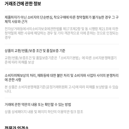
거래조건에 관한 정보
제품하자가 아닌 소비자의 단순변심, 착오구매에 따른 청약철회가 불가능한 경우 그 구
체적 사유와 근거
전자상거래등에서의소비자보호에관한법률 제17조제2항 및 동 시행령 제21조에 의한
청약철회 제한 사유에 해당하는 경우 및 기타 객관적으로 이에 준하는 것으로 인정되는
경우
상품의 교환/반품/보증 조건 및 품질보증 기준
교환/반품/보증조건 및 품질보증기준은「소비자기본법」에 따른 소비자분쟁해결기
준에 따라 피해를 보상
소비자피해보상의 처리, 재화등에 대한 불만 처리 및 소비자와 사업자 사이의 분쟁처리
에 관한 사항
본 상품은 소비자분쟁해결기준(공정거래위원회 고시)에 따라 피해를 보상받을 수 있습
니다.
거래에 관한 약관의 내용 또는 확인할 수 있는 방법
상품 상세페이지 내용 및 페이지 하단의 이용약관 링크 참조
전문가 의견 0