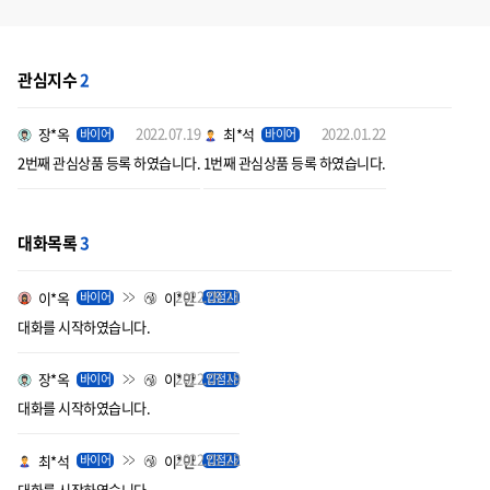
관심지수
2
2022.07.19
2022.01.22
장*옥
최*석
바이어
바이어
2번째 관심상품 등록 하였습니다.
1번째 관심상품 등록 하였습니다.
대화목록
3
2022.09.21
이*옥
이*만
바이어
입점사
대화를 시작하였습니다.
2022.07.19
장*옥
이*만
바이어
입점사
대화를 시작하였습니다.
2022.01.22
최*석
이*만
바이어
입점사
대화를 시작하였습니다.