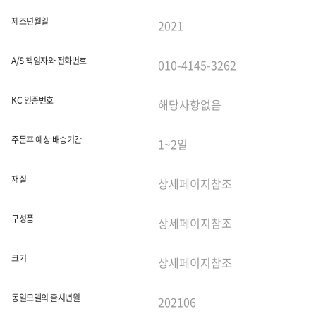
제조년월일
A/S 책임자와 전화번호
KC 인증번호
주문후 예상 배송기간
재질
구성품
크기
동일모델의 출시년월