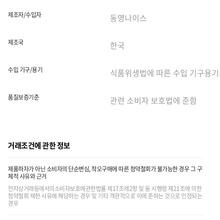
제조자/수입자
제조국
수입 기구/용기
품질보증기준
거래조건에 관한 정보
제품하자가 아닌 소비자의 단순변심, 착오구매에 따른 청약철회가 불가능한 경우 그 구
체적 사유와 근거
전자상거래등에서의소비자보호에관한법률 제17조제2항 및 동 시행령 제21조에 의한
청약철회 제한 사유에 해당하는 경우 및 기타 객관적으로 이에 준하는 것으로 인정되는
경우