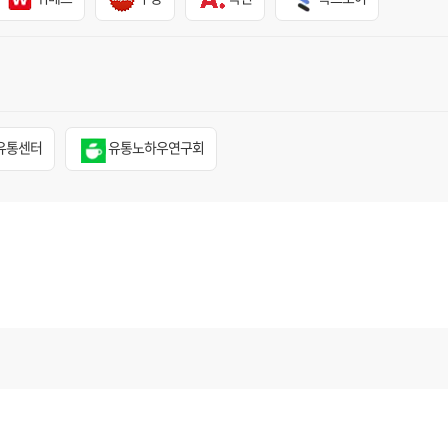
유통센터
유통노하우연구회