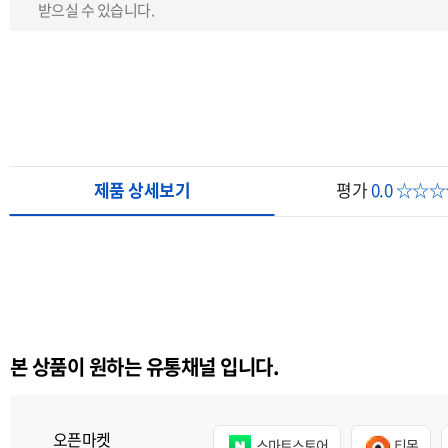
받으실 수 있습니다.
제품 상세보기
평가
0.0 ☆☆
본 상품이 원하는 유통채널 입니다.
오픈마켓
스마트스토어
티몬