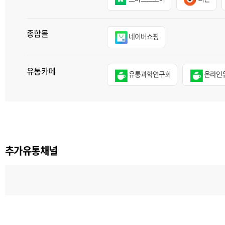
종합몰
네이버쇼핑
유통카페
유통과학연구회
온라인
추가유통채널