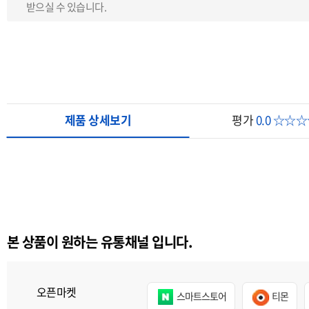
받으실 수 있습니다.
제품 상세보기
평가
0.0 ☆☆
본 상품이 원하는 유통채널 입니다.
오픈마켓
스마트스토어
티몬