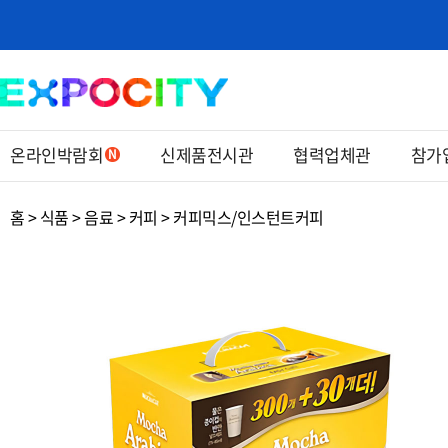
온라인박람회
신제품전시관
협력업체관
참가
홈 > 식품 > 음료 > 커피 > 커피믹스/인스턴트커피