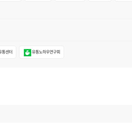
유통센터
유통노하우연구회