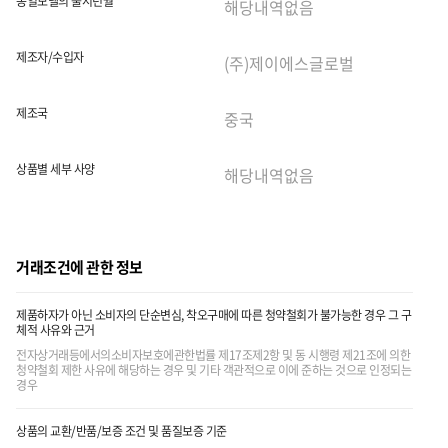
동일모델의 출시년월
제조자/수입자
제조국
상품별 세부 사양
거래조건에 관한 정보
제품하자가 아닌 소비자의 단순변심, 착오구매에 따른 청약철회가 불가능한 경우 그 구
체적 사유와 근거
전자상거래등에서의소비자보호에관한법률 제17조제2항 및 동 시행령 제21조에 의한
청약철회 제한 사유에 해당하는 경우 및 기타 객관적으로 이에 준하는 것으로 인정되는
경우
상품의 교환/반품/보증 조건 및 품질보증 기준