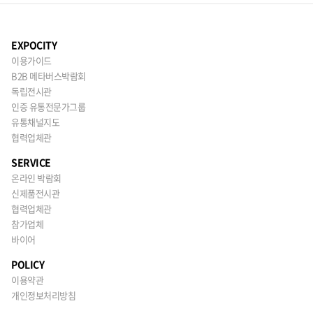
EXPOCITY
이용가이드
B2B 메타버스박람회
독립전시관
인증 유통전문가그룹
유통채널지도
협력업체관
SERVICE
온라인 박람회
신제품전시관
협력업체관
참가업체
바이어
POLICY
이용약관
개인정보처리방침