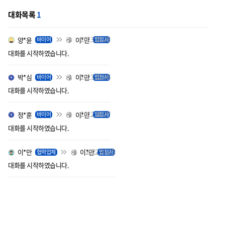
대화목록
1
2023.03.29
양*윤
이*만
바이어
입점사
대화를 시작하였습니다.
2023.02.06
박*심
이*만
바이어
입점사
대화를 시작하였습니다.
2022.10.27
정*훈
이*만
바이어
입점사
대화를 시작하였습니다.
2022.03.25
이*만
이*만
협력업체
입점사
대화를 시작하였습니다.