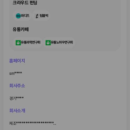
크라우드 펀딩
와디즈
텀블벅
유통카페
유통과학연구회
유통노하우연구회
홈페이지
sm****
회사주소
경기****
회사소개
제조********************...