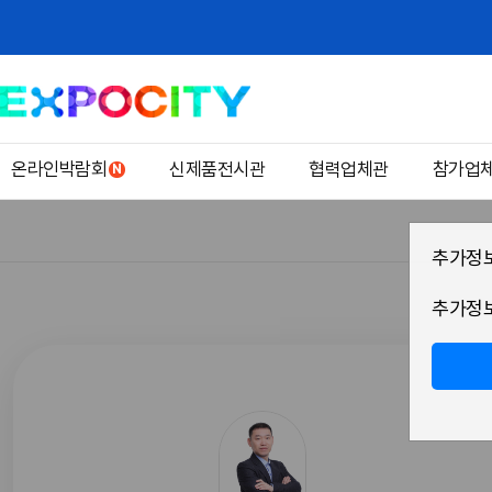
온라인박람회
신제품전시관
협력업체관
참가업
추가정보
추가정보