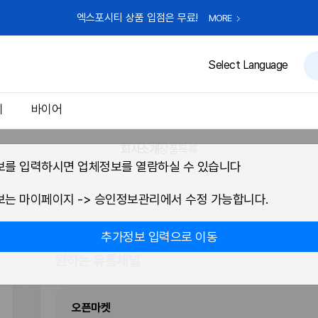
엑스포시티 상품 입점은 무료!
MORE
Select Language
체
바이어
회사소개
상품목록
를 입력하시면 업체정보를 열람하실 수 있습니다
는 마이페이지 -> 승인정보관리에서 수정 가능합니다.
추가정보 입력으로 이동
원하는 유통채널
오픈마켓