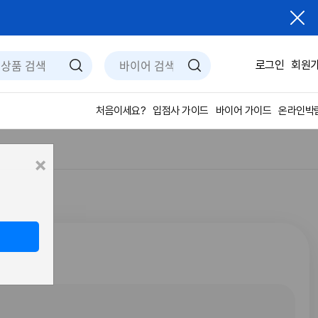
로그인
회원
입점사 가이드
바이어 가이드
온라인박
처음이세요?
×