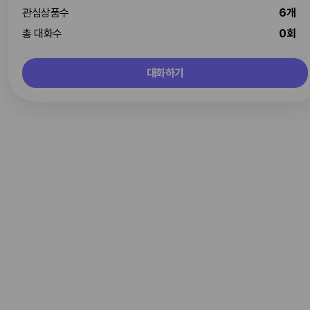
관심상품수
6개
총 대화수
0회
대화하기