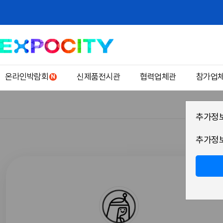
온라인박람회
신제품전시관
협력업체관
참가업
추가정보
추가정보