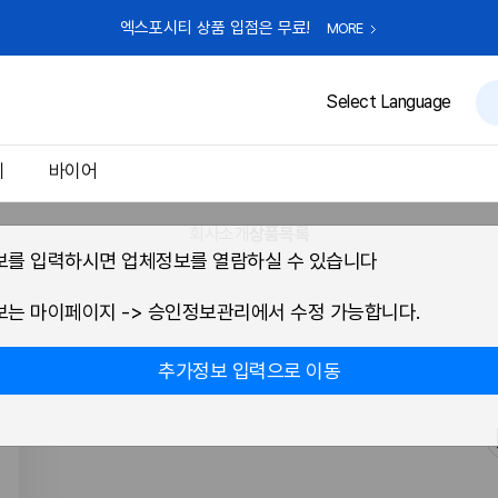
엑스포시티 상품 입점은 무료!
MORE
Select Language
체
바이어
회사소개
상품목록
를 입력하시면 업체정보를 열람하실 수 있습니다
는 마이페이지 -> 승인정보관리에서 수정 가능합니다.
추가정보 입력으로 이동